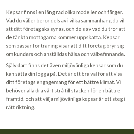
Kepsar finns i en lång rad olika modeller och färger.
Vad du väljer beror dels av i vilka sammanhang du vill
att ditt företag ska synas, och dels av vad du tror att
de tänkta mottagarna kommer uppskatta. Kepsar
som passar för träning visar att ditt företag bryr sig
om kunders och anställdas hälsa och välbefinnande.
Självklart finns det även miljövänliga kepsar som du
kan sätta din logga på. Det är ett bra val för att visa
ditt företags engagemang för ett bättre klimat. Vi
behöver alla dra vårt strå till stacken för en bättre
framtid, och att välja miljövänliga kepsar är ett steg i
rätt riktning.