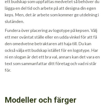
ett budskap som uppfattas medvetet så behöver du
lägga en del tid och arbete på att designa din egen
keps. Men, det är arbete som kommer ge utdelning i
slutänden.
Fundera över placering av logotype på kepsen. Välj
ett mer oväntat ställe eller en udda vinkel för att få
den omedvetne betraktaren att haja till. Du kan
också välja ett budskap istället för en logotype. Har
ni en slogan är det ett bra val, annars kan det vara en
text som sammanfattar ditt företag och vad ni står
för.
Modeller och färger