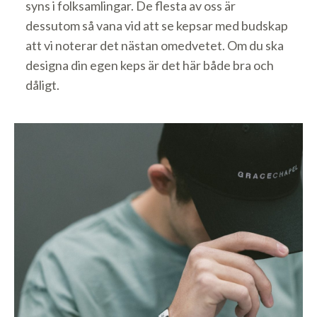
syns i folksamlingar. De flesta av oss är
dessutom så vana vid att se kepsar med budskap
att vi noterar det nästan omedvetet. Om du ska
designa din egen keps är det här både bra och
dåligt.