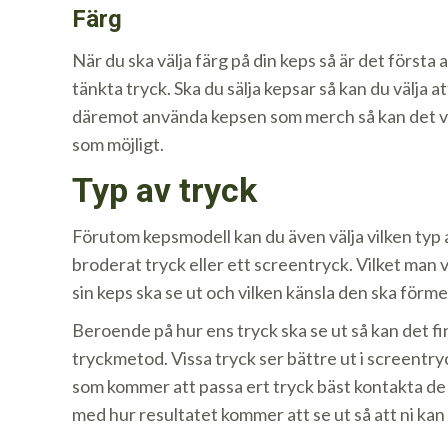
Färg
När du ska välja färg på din keps så är det första
tänkta tryck. Ska du sälja kepsar så kan du välja at
däremot använda kepsen som merch så kan det vara 
som möjligt.
Typ av tryck
Förutom kepsmodell kan du även välja vilken typ a
broderat tryck eller ett screentryck. Vilket man v
sin keps ska se ut och vilken känsla den ska förme
Beroende på hur ens tryck ska se ut så kan det fi
tryckmetod. Vissa tryck ser bättre ut i screentry
som kommer att passa ert tryck bäst kontakta de 
med hur resultatet kommer att se ut så att ni kan t