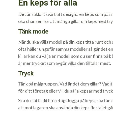
En keps för alla
Det är såklart svårt att designa en keps som passa
öka chansen för att många gillar din keps med try
Tänk mode
När du ska välja modell på din keps titta runt och
ofta håller ungefär samma modeller så går det en 
killar kan du välja en modell som du ser finns på 
är mer trycket som avgör vilka den tilltalar mest.
Tryck
Tänk på målgruppen. Vad är det dem gillar? Vad 
för ditt företag eller vill du sälja kepsar med tryc
Ska du sätta ditt företags logga på kepsarna tänk d
att mottagaren ska använda din keps flertalet gå